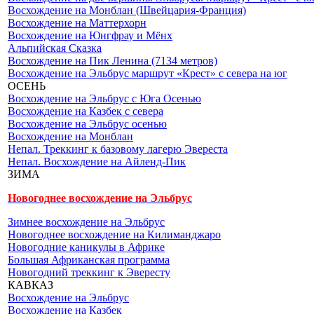
Восхождение на Монблан (Швейцария-Франция)
Восхождение на Маттерхорн
Восхождение на Юнгфрау и Мёнх
Альпийская Сказка
Восхождение на Пик Ленина (7134 метров)
Восхождение на Эльбрус маршрут «Крест» с севера на юг
ОСЕНЬ
Восхождение на Эльбрус с Юга Осенью
Восхождение на Казбек с севера
Восхождение на Эльбрус осенью
Восхождение на Монблан
Непал. Треккинг к базовому лагерю Эвереста
Непал. Восхождение на Айленд-Пик
ЗИМА
Новогоднее восхождение на Эльбрус
Зимнее восхождение на Эльбрус
Новогоднее восхождение на Килиманджаро
Новогодние каникулы в Африке
Большая Африканская программа
Новогодний треккинг к Эвересту
КАВКАЗ
Восхождение на Эльбрус
Восхождение на Казбек