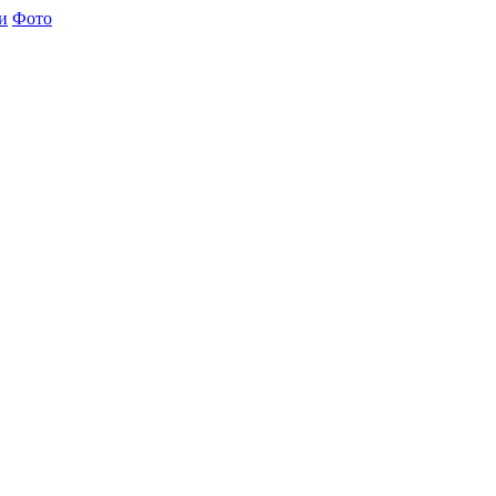
и
Фото