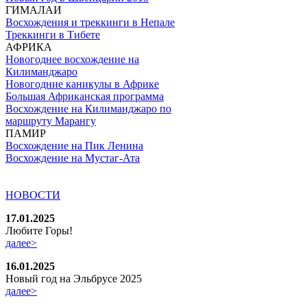
ГИМАЛАИ
Восхождения и треккинги в Непале
Треккинги в Тибете
АФРИКА
Новогоднее восхождение на
Килиманджаро
Новогодние каникулы в Африке
Большая Африканская программа
Восхождение на Килиманджаро по
маршруту Марангу
ПАМИР
Восхождение на Пик Ленина
Восхождение на Мустаг-Ата
НОВОСТИ
17.01.2025
Любите Горы!
далее>
16.01.2025
Новый год на Эльбрусе 2025
далее>