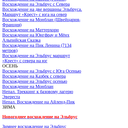
Восхождение на Эльбрус с Севера
Восхождение на две вершины Эльбруса.
Маршрут «Крест» с юга на север
Восхождение на Монблан (Швейцария-
Франция)
Восхождение на Маттерхорн
Восхождение на Юнгфрау и Мёнх
Альпийская Сказка
Восхождение на Пик Ленина (7134
метров)
Восхождение на Эльбрус маршрут
«Крест» с севера на юг
ОСЕНЬ
Восхождение на Эльбрус с Юга Осенью
Восхождение на Казбек с севера
Восхождение на Эльбрус осенью
Восхождение на Монблан
Непал. Треккинг к базовому лагерю
Эвереста
Непал. Восхождение на Айленд-Пик
ЗИМА
Новогоднее восхождение на Эльбрус
Зимнее восхождение на Эльбрус