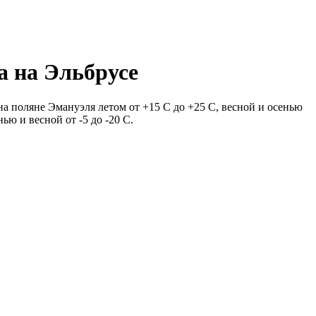
а на Эльбрусе
на поляне Эмануэля летом от +15 С до +25 С, весной и осенью
нью и весной от -5 до -20 С.